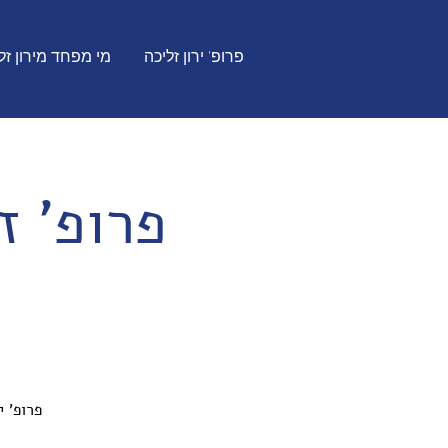
פרופ' ירון זליכה
מי מפחד מירון זל
פרופ' ז
פרופ' 