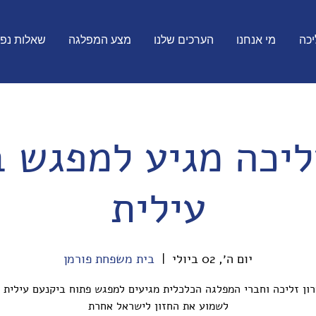
יכה
מי אנחנו
הערכים שלנו
מצע המפלגה
שאלות נפו
ליכה מגיע למפגש 
עילית
יום ה׳, 02 ביולי
  |  
בית משפחת פורמן
ירון זליכה וחברי המפלגה הכלכלית מגיעים למפגש פתוח ביקנעם עילית -
לשמוע את החזון לישראל אחרת