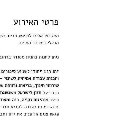
פרטי האירוע
הצטרפו אלינו למפגש בבית משפחת פו
הכללי במשרד האוצר.
ניתן לחנות בחניון מסודר ברחוב
זהו רגע ייחודי לשמוע סיפורים
ו
תכנית עבודה אמיתית לשינוי
 –
שירותי חינוך, בריאות ורווחה ש
נדבר על 
חזון לישראל משגשגת
כיצד 
מנהיגות נקייה, כנה ומאח
זו הזדמנות נהדרת להביא חברי
פגשו פנים אל פנים את ירון וח