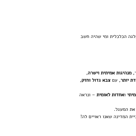
פלגה הכלכלית ומי שהיה חשב 
, 
מנהיגות אמיתית וישרה
, 
דת יותר
, עם 
צבא גדול וחזק
, 
מיתי
 ו
אחדות לאומית
 – ונראה 
את המעגל.
ית המדינה שאנו ראויים לה!