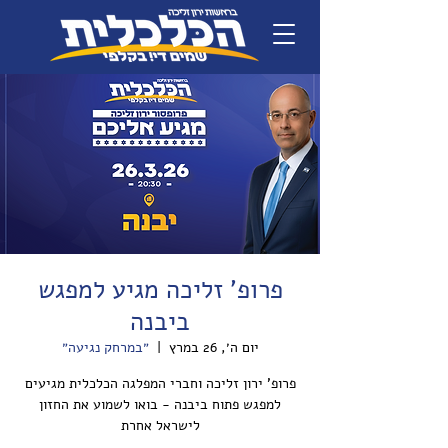
פרופ' זליכה מגיע למפגש
ביבנה
יום ה׳, 26 במרץ
  |  
״במרחק נגיעה״
פרופ' ירון זליכה וחברי המפלגה הכלכלית מגיעים
למפגש פתוח ביבנה - בואו לשמוע את החזון
לישראל אחרת