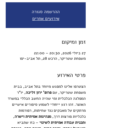
ההרשמה סגורה
אירועים אחרים
זמן ומיקום
27 ביולי 2026, 20:30 – 22:00
משפחת שטריקר, הרכש 28, תל אביב-יפו
פרטי האירוע
הצטרפו אלינו למפגש מיוחד בתל אביב, בבית 
משפחת שטריקר, עם 
פרופ' ירון זליכה
, יו"ר 
המפלגה הכלכלית ומי שהיה החשב הכללי במשרד 
האוצר. זהו רגע ייחודי לשמוע סיפורים אישיים 
מרתקים על מאבקים נגד שחיתות, רפורמות 
כלכליות פורצות דרך, 
מנהיגות אמיתית וישרה
, 
ו
תכנית עבודה אמיתית לשינוי
 – כזו שתביא 