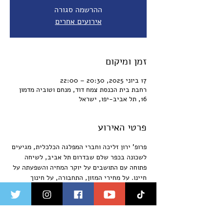
ההרשמה סגורה
אירועים אחרים
זמן ומיקום
17 ביוני 2025, 20:30 – 22:00
רחבת בית הכנסת צמח דוד, מנחם וטוביה מדמון
16, תל אביב-יפו, ישראל
פרטי האירוע
פרופ' ירון זליכה וחברי המפלגה הכלכלית, מגיעים 
לשכונה בכפר שלם שבדרום תל אביב, לשיחה 
פתוחה עם התושבים על יוקר המחיה והשפעתה על 
חיינו. על מחירי המזון, התחבורה, על חינוך 
ותעסוקה. על העסקים קטנים וביטחון לתושבים.